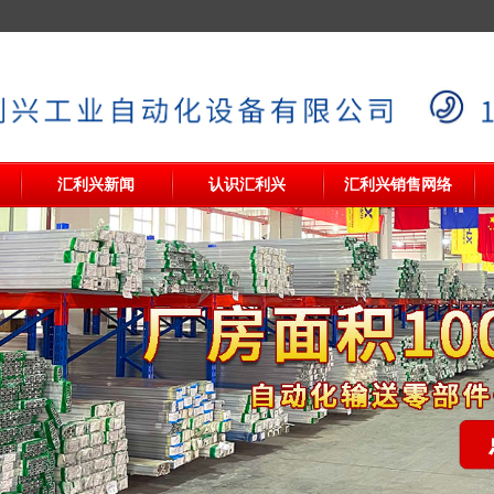
汇利兴新闻
认识汇利兴
汇利兴销售网络