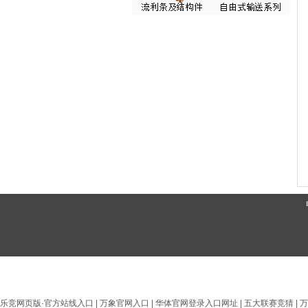
乐竞网页版·官方站线入口
|
万象官网入口
|
华体官网登录入口网址
|
五大联赛竞猜
|
万