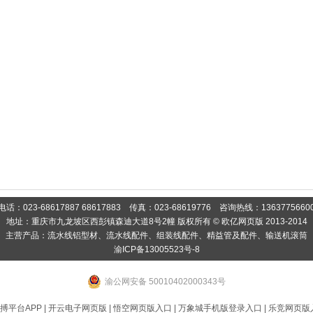
电话：023-68617887 68617883 传真：023-68619776 咨询热线：1363775660
地址：重庆市九龙坡区西彭镇森迪大道8号2幢 版权所有
©
欧亿网页版 2013-2014
主营产品：流水线铝型材、流水线配件、组装线配件、精益管及配件、输送机滚筒
渝ICP备13005523号-8
渝公网安备 50010402000343号
搏平台APP
|
开云电子网页版
|
悟空网页版入口
|
万象城手机版登录入口
|
乐竞网页版