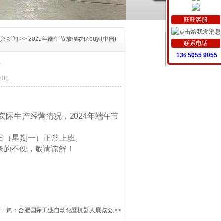
旺旺客服
利兴新闻
>>
2025年端午节放假欧亿ouyi(中国)
联系电话
136 5055 9055
)
501
实际生产经营情况，2024年端午节
日（星期一）正常上班。
来的不便，敬请谅解！
下一篇：
合肥国际工业自动化暨机器人展览会
>>