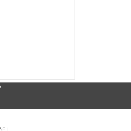
0
入口
|