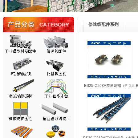
倍速线配件系列
BS25-C208A差速链扣（P=25