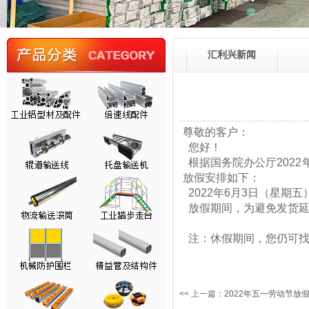
汇利兴新闻
尊敬的客户：
您好！
根据国务院办公厅2022
放假安排如下：
2022年6月3日（星期五
放假期间，为避免发货延
注：休假期间，您仍可找
<< 上一篇：
2022年五一劳动节放假欧