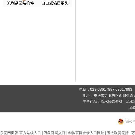
电话：023-68617887 6861788
地址：重庆市九龙坡区西彭镇森迪
主营产品：流水线铝型材、流水
渝I
渝公网
乐竞网页版·官方站线入口
|
万象官网入口
|
华体官网登录入口网址
|
五大联赛竞猜
|
万